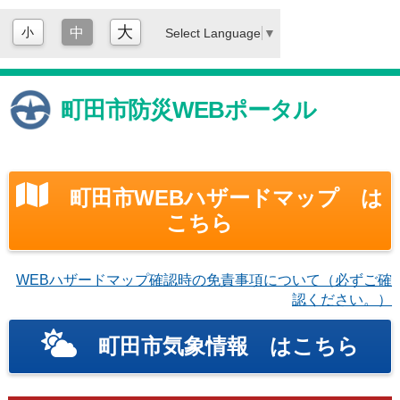
大
小
中
Select Language
▼
町田市防災WEBポータル
町田市WEBハザードマップ は
こちら
WEBハザードマップ確認時の免責事項について（必ずご確
認ください。）
町田市気象情報 はこちら