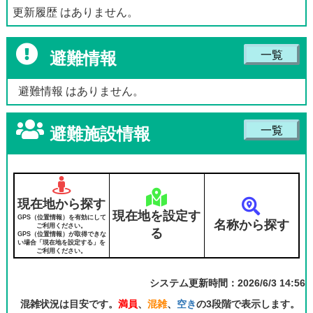
更新履歴 はありません。
避難情報
一覧
避難情報 はありません。
避難施設情報
一覧
現在地から探す
現在地を設定す
GPS（位置情報）を有効にして
名称から探す
ご利用ください。
る
GPS（位置情報）が取得できな
い場合「現在地を設定する」を
ご利用ください。
システム更新時間：2026/6/3 14:56
混雑状況は目安です。
満員
、
混雑
、
空き
の3段階で表示します。